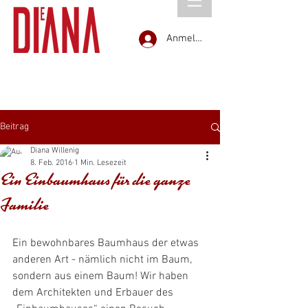
Anmelden
Beitrag
Diana Willenig
8. Feb. 2016
1 Min. Lesezeit
Ein Einbaumhaus für die ganze
Familie
Ein bewohnbares Baumhaus der etwas 
anderen Art - nämlich nicht im Baum, 
sondern aus einem Baum! Wir haben 
dem Architekten und Erbauer des 