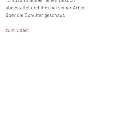
„Einbaumhauses“ einen Besuch 
abgestattet und ihm bei seiner Arbeit 
über die Schulter geschaut. 
zum video!