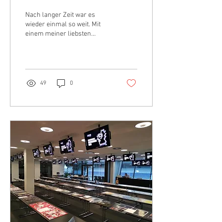
Nach langer Zeit war es
wieder einmal so weit. Mit
einem meiner liebsten
Projekte bin ich in den
Wettbewerb gestartet und
freue mich über...
49
0