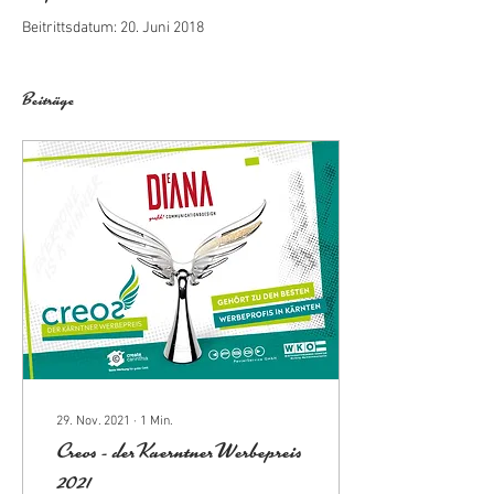
Beitrittsdatum: 20. Juni 2018
Beiträge
29. Nov. 2021
∙
1
Min.
Creos - der Kaerntner Werbepreis
2021