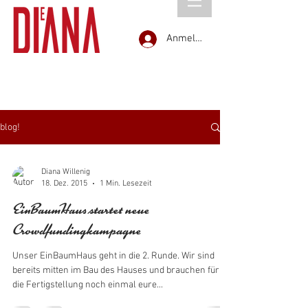
Anmelden
blog!
Diana Willenig
18. Dez. 2015
1 Min. Lesezeit
EinBaumHaus startet neue
Crowdfundingkampagne
Unser EinBaumHaus geht in die 2. Runde. Wir sind
bereits mitten im Bau des Hauses und brauchen für
die Fertigstellung noch einmal eure...